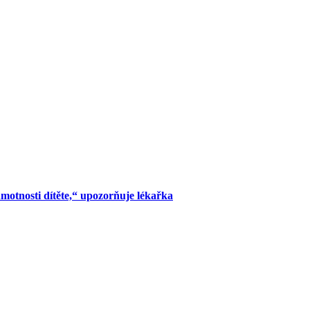
tnosti dítěte,“ upozorňuje lékařka