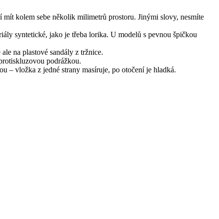
í mít kolem sebe několik milimetrů prostoru. Jinými slovy, nesmíte
riály syntetické, jako je třeba lorika. U modelů s pevnou špičkou
ale na plastové sandály z tržnice.
 protiskluzovou podrážkou.
 – vložka z jedné strany masíruje, po otočení je hladká.