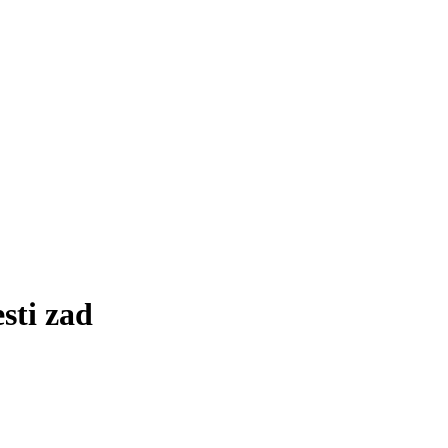
sti zad