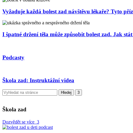
Vyžaduje každá bolest zad návštěvu lékaře? Tyto př
I špatné držení těla může způsobit bolest zad. Jak stá
Podcasty
Škola zad: Instruktážní videa
Škola zad
Dozvědět se více
3