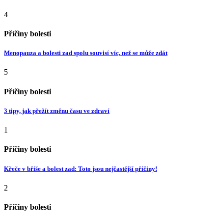
4
Příčiny bolesti
Menopauza a bolesti zad spolu souvisí víc, než se může zdát
5
Příčiny bolesti
3 tipy, jak přežít změnu času ve zdraví
1
Příčiny bolesti
Křeče v břiše a bolest zad: Toto jsou nejčastější příčiny!
2
Příčiny bolesti